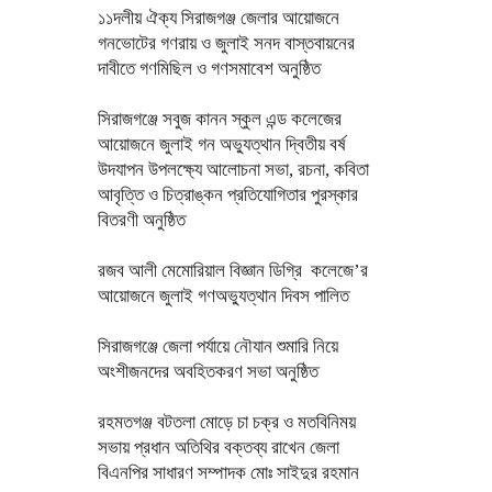
১১দলীয় ঐক্য সিরাজগঞ্জ জেলার আয়োজনে
গনভোটের গণরায় ও জুলাই সনদ বাস্তবায়নের
দাবীতে গণমিছিল ও গণসমাবেশ অনুষ্ঠিত
সিরাজগঞ্জে সবুজ কানন স্কুল এন্ড কলেজের
আয়োজনে জুলাই গন অভ্যুত্থান দ্বিতীয় বর্ষ
উদযাপন উপলক্ষ্যে আলোচনা সভা, রচনা, কবিতা
আবৃত্তি ও চিত্রাঙ্কন প্রতিযোগিতার পুরস্কার
বিতরণী অনুষ্ঠিত
রজব আলী মেমোরিয়াল বিজ্ঞান ডিগ্রি কলেজে’র
আয়োজনে জুলাই গণঅভ্যুত্থান দিবস পালিত
সিরাজগঞ্জে জেলা পর্যায়ে নৌযান শুমারি নিয়ে
অংশীজনদের অবহিতকরণ সভা অনুষ্ঠিত
রহমতগঞ্জ বটতলা মোড়ে চা চক্র ও মতবিনিময়
সভায় প্রধান অতিথির বক্তব্য রাখেন জেলা
বিএনপির সাধারণ সম্পাদক মোঃ সাইদুর রহমান