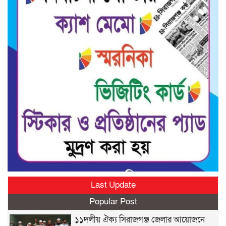
Last Update
Popular Post
১১দলীয় ঐক্য সিরাজগঞ্জ জেলার আয়োজনে