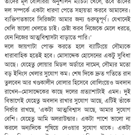
তাদের মূল বোলাররা অনুশীলন ম্যাচটা খেলে, তবে তাদের
দল সম্পর্কে একটা ধারণা পেতে সহায়তা করবে আমাদের।
ব্যক্তিগতভাবে সিরিজটা আমার জন্য গুরুত্বপূর্ণ। যেখানেই
খেলি ভালো খেলতে চাই। চেষ্টা করব নিজেকে মেলে ধরতে,
যেন নিজের আত্মবিশ্বাসটা বাড়াতে পারি।’
দলে জায়গাটা পোক্ত করতে হলে ব্যাটিংয়ে সৌম্যকে
ধারাবাহিক হতেই হবে। মোসাদ্দেক হোসেনের একটু সুবিধা
আছে। যেহেতু লোয়ার মিডল অর্ডারে নামেন, সৌম্যর মতো
বড় ইনিংস খেলার সুযোগ কম। শেষ দিকে দ্রুত গতিতে রান
তুলবেন আর খণ্ডকালীন বোলার হিসেবে বোলিংয়েও অবদান
রাখেন—মোসাদ্দেকের কাছে দলের প্রত্যাশাটাই এমন। দুই
বিভাগেই যেহেতু অবদান রাখার সুযোগ আছে, এটিই তাঁকে
নির্ভার রাখছে, ‘একটা আত্মবিশ্বাস আছে, আমার সুযোগ
বেশি। যেহেতু আমি অলরাউন্ডার। একটা পাশে ভালো না
করলে অন্যদিকে পুষিয়ে দেওয়ার সুযোগ থাকে। একটা