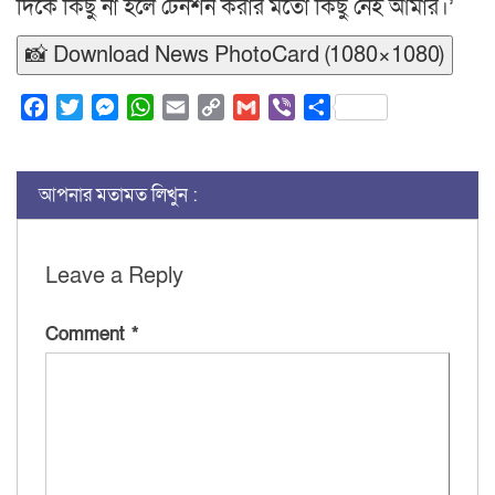
দিকে কিছু না হলে টেনশন করার মতো কিছু নেই আমার।’
📸 Download News PhotoCard (1080×1080)
Facebook
Twitter
Messenger
WhatsApp
Email
Copy
Gmail
Viber
Share
Link
আপনার মতামত লিখুন :
Leave a Reply
Comment
*