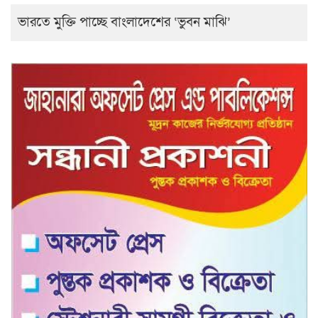
ভারতে মুক্তি পাচ্ছে বাংলাদেশের ‘ভুবন মাঝি’