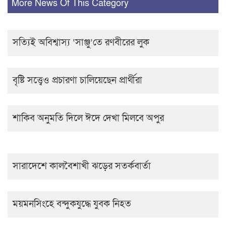
More News Of This Category
সত্যিই অবিশ্বাস্য ‘সাঞ্জু’তে রণবীরের লুক
বৃষ্টি সত্ত্বেও প্রচারণা চালিয়েছেন প্রার্থীরা
শাকিব অনুমতি দিলে ঈদে দেখা মিলবে অপুর
সারাদেশে কালবৈশাখী ঝড়ের সতর্কবার্তা
ময়মনসিংহে বন্দুকযুদ্ধে যুবক নিহত