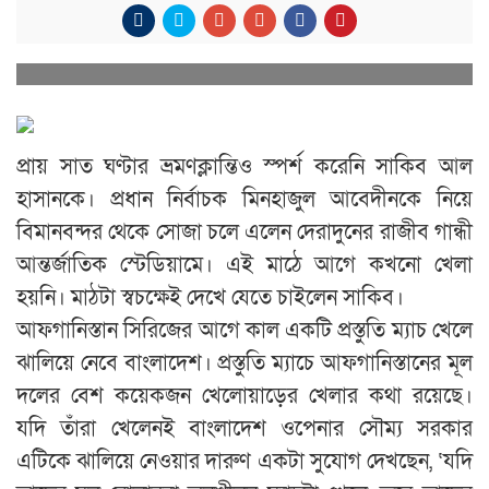
প্রায় সাত ঘণ্টার ভ্রমণক্লান্তিও স্পর্শ করেনি সাকিব আল
হাসানকে। প্রধান নির্বাচক মিনহাজুল আবেদীনকে নিয়ে
বিমানবন্দর থেকে সোজা চলে এলেন দেরাদুনের রাজীব গান্ধী
আন্তর্জাতিক স্টেডিয়ামে। এই মাঠে আগে কখনো খেলা
হয়নি। মাঠটা স্বচক্ষেই দেখে যেতে চাইলেন সাকিব।
আফগানিস্তান সিরিজের আগে কাল একটি প্রস্তুতি ম্যাচ খেলে
ঝালিয়ে নেবে বাংলাদেশ। প্রস্তুতি ম্যাচে আফগানিস্তানের মূল
দলের বেশ কয়েকজন খেলোয়াড়ের খেলার কথা রয়েছে।
যদি তাঁরা খেলেনই বাংলাদেশ ওপেনার সৌম্য সরকার
এটিকে ঝালিয়ে নেওয়ার দারুণ একটা সুযোগ দেখছেন, ‘যদি