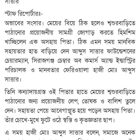
সাত্তার
স্টাফ রিপোর্টারঃ-
অভাবের সংসার। মেয়ের বিয়ে ঠিক হলেও শ্বশুরবাড়িতে
পাঠানোর প্রয়োজনীয় সামগ্রী জোগাড় করতে হিমশিম
খাচ্ছিলেন এক অসহায় পিতা। ঠিক এমন সময় মানবিক
সহায়তার হাত বাড়িয়ে দেন আব্দুস সাত্তার ফাউন্ডেশনের
চেয়ারম্যান, সিরাজগঞ্জ চেম্বার অব কমার্স অ্যান্ড ইন্ডাস্ট্রির
পরিচালক ও মানবতার ফেরিওয়ালা হাজী মোঃ আব্দুস
সাত্তার।
তিনি কন্যাদায়গ্রস্ত ওই পিতার হাতে মেয়ের শ্বশুরবাড়িতে
পাঠানোর জন্য প্রয়োজনীয় লেপ, তোষক ও বালিশ তুলে
দেন। সহায়তা পেয়ে আবেগাপ্লুত হয়ে পড়েন অসহায় পিতা।
তাঁর চোখে-মুখে ফুটে ওঠে স্বস্তি ও কৃতজ্ঞতার ছাপ।
এ সময় হাজী মোঃ আব্দুস সাত্তার বলেন, সমাজে অনেক