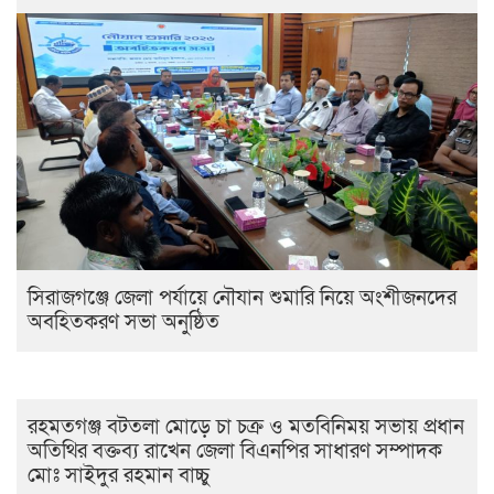
সিরাজগঞ্জে জেলা পর্যায়ে নৌযান শুমারি নিয়ে অংশীজনদের
অবহিতকরণ সভা অনুষ্ঠিত
রহমতগঞ্জ বটতলা মোড়ে চা চক্র ও মতবিনিময় সভায় প্রধান
অতিথির বক্তব্য রাখেন জেলা বিএনপির সাধারণ সম্পাদক
মোঃ সাইদুর রহমান বাচ্চু