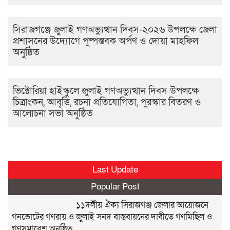
সিরাজগঞ্জে জুলাই গণঅভ্যুত্থান দিবস-২০২৬ উপলক্ষে জেলা
প্রশাসনের উদ্যোগে পুষ্পস্তবক অর্পণ ও দোয়া মাহফিল
অনুষ্ঠিত
ভিক্টোরিয়া হাইস্কুলে জুলাই গণঅভ্যুত্থান দিবস উপলক্ষে
চিত্রাংকন, আবৃত্তি, রচনা প্রতিযোগিতা, পুরস্কার বিতরণ ও
আলোচনা সভা অনুষ্ঠিত
Last Update
Popular Post
১১দলীয় ঐক্য সিরাজগঞ্জ জেলার আয়োজনে
গনভোটের গণরায় ও জুলাই সনদ বাস্তবায়নের দাবীতে গণমিছিল ও
গণসমাবেশ অনুষ্ঠিত