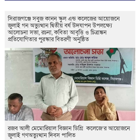
সিরাজগঞ্জে সবুজ কানন স্কুল এন্ড কলেজের আয়োজনে
জুলাই গন অভ্যুত্থান দ্বিতীয় বর্ষ উদযাপন উপলক্ষ্যে
আলোচনা সভা, রচনা, কবিতা আবৃত্তি ও চিত্রাঙ্কন
প্রতিযোগিতার পুরস্কার বিতরণী অনুষ্ঠিত
রজব আলী মেমোরিয়াল বিজ্ঞান ডিগ্রি কলেজে’র আয়োজনে
জুলাই গণঅভ্যুত্থান দিবস পালিত