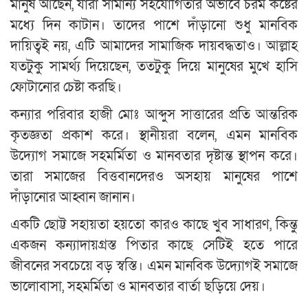
মানুষ আছেন, যারা সামান্য সহযোগিতার অভাবে চরম কষ্টের
মধ্যে দিন কাটান। তাদের পাশে দাঁড়ানো শুধু মানবিক
দায়িত্বই নয়, এটি আমাদের সামাজিক দায়বদ্ধতাও। আল্লাহ
যতটুকু সামর্থ্য দিয়েছেন, ততটুকু দিয়ে মানুষের মুখে হাসি
ফোটানোর চেষ্টা করছি।
কন্যার পরিবার হাজী মোঃ আব্দুস সাত্তারের প্রতি আন্তরিক
কৃতজ্ঞতা প্রকাশ করে। স্থানীয়রা বলেন, এমন মানবিক
উদ্যোগ সমাজে সহমর্মিতা ও মানবতার দৃষ্টান্ত স্থাপন করে।
তারা সমাজের বিত্তবানদেরও অসহায় মানুষের পাশে
দাঁড়ানোর আহ্বান জানান।
একটি ছোট্ট সহায়তা হয়তো কারও কাছে খুব সাধারণ, কিন্তু
একজন কন্যাদায়গ্রস্ত পিতার কাছে সেটিই হতে পারে
জীবনের সবচেয়ে বড় স্বস্তি। এমন মানবিক উদ্যোগই সমাজে
ভালোবাসা, সহমর্মিতা ও মানবতার বার্তা ছড়িয়ে দেয়।