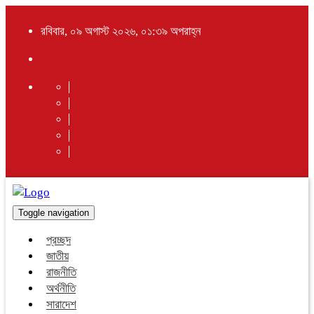
রবিবার, ০৯ অগাস্ট ২০২৬, ০১:৩৯ অপরাহ্ন
Toggle navigation
প্রচ্ছদ
জাতীয়
রাজনীতি
অর্থনীতি
সারাদেশ