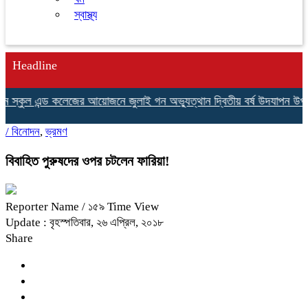
স্বাস্থ্য
Headline
 স্কুল এন্ড কলেজের আয়োজনে জুলাই গন অভ্যুত্থান দ্বিতীয় বর্ষ উদযাপন উপলক্ষ
/
বিনোদন
,
ভ্রমণ
বিবাহিত পুরুষদের ওপর চটলেন ফারিয়া!
Reporter Name
/ ১৫৯ Time View
Update : বৃহস্পতিবার, ২৬ এপ্রিল, ২০১৮
Share