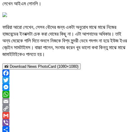
লেখেন আইএম লোনলি।
ফারিয়া আরো লেখেন, সেসব বৌদের জন্য একটা অনুরোধ মাঝে মাঝে নিজের
হাজবেন্ডের ইনবক্সটা চেক করা দোষের কিছু না। এটা আপনাদের অধিকার। তাই
অন্য মেয়েকে গালি দিতে শুনলে নিজকে বিশ্ব সুন্দরী ভেবে গদগদ না হয়ে ইউজ ইওর
ব্রেইন সামটাইমস। বাচ্চা পালেন, সংসার করেন খুব ভালো কথা কিন্তু মাঝে মাঝে
জামাইটাইকেও পালতে হয়।
📸 Download News PhotoCard (1080×1080)
Facebook
Twitter
Messenger
WhatsApp
Email
Copy
Link
Gmail
Viber