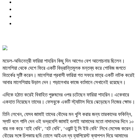
মডেল-অভিনেত্রী ফারিয়া শাহরিন কিছু দিন আগেও বেশ আলোচনায় ছিলেন।
মালেশিয়া থেকে দেশে ফিরে একটি বিভ্রান্তিমূলক মন্তব্য করে শোবিজ জগতে
বিতর্কের সৃষ্টি করেন। মালেশিয়া প্রবাসী ফারিয়া গত সফরে মাত্র একটি নাটক করেই
আবার মালেশিয়ায় উড়াল দেন। পড়ালেখার কাজে বর্তমানে সেখানেই রয়েছেন।
এদিকে হঠাত করেই বিবাহিত পুরুষদের ওপর চটেছেন ফারিয়া শাহরিন। একেবারে
একহাত নিয়েছেন তাদের। ফেসবুকে একটি স্ট্যাটাস দিয়ে ঝেড়েছেন নিজের ক্ষোভ।
তিনি লেখেন, যেসব জামাই তাদের বৌদের মন খুশি করার জন্য তারকাদের ফকিন্নি,
স্লাট বলে গালি দেন ওই ভদ্রবেশি জামাই গুলাই আমাদের মতো নাদানদের দিনে ১০
বার নক করে ‘হাই বেবি’, ‘হট বেবি’, ‘ওয়ান্ট টু সি ইউ বেবি’ লিখে মেসেজ করেন।
বৌয়ের সঙ্গে চিপকায় ছবি তোলে আইএম দ্য হ্যাপিয়েস্ট ক্যাপশন দিয়ে আমাদের