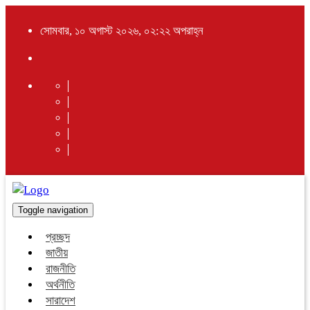
সোমবার, ১০ অগাস্ট ২০২৬, ০২:২২ অপরাহ্ন
Toggle navigation
প্রচ্ছদ
জাতীয়
রাজনীতি
অর্থনীতি
সারাদেশ