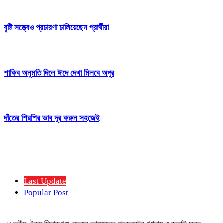
বৃষ্টি সত্ত্বেও প্রচারণা চালিয়েছেন প্রার্থীরা
শাকিব অনুমতি দিলে ঈদে দেখা মিলবে অপুর
দাঁতের শিরশির ভাব দূর করুন সহজেই
Last Update
Popular Post