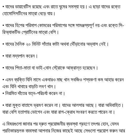
• যাদের ডায়াবেটিস রয়েছে এবং রাতে ঘুমের সমস্যা হয়। এ ছাড়া যাদের রক্তে
হোমোসিসটিনের মাত্রা বেড়ে যায়।
• যাদের হিপের পরিমাপ কোমরের পরিমাপের সঙ্গে সামঞ্জস্যপূর্ণ নয় এবং রক্তে সি-
রিঅ্যাকটিভ প্রোটিনের মাত্রা বেশি।
• যাদের দৈনিক ২০ মিনিট সাঁতার কাটা অথবা দৌঁড়ানোর অভ্যাস নেই।
• যারা মদ্যপান করেন।
• যাদের পিতা-মাতা বা ভাই-বোন স্ট্রোকে আক্রান্ত হয়েছেন।
• এমন ব্যক্তি যিনি মাসে একবারও মাছ খান সবজিও শস্যকণা কম আহার করেন
এবং যিনি খাবারে বাড়তি লবণ খান।
• নিয়মিত দাঁতের যত্ন-পরিচর্যা করেন না।
• যারা মুক্ত বাতাসে ভ্রমণ করেন না। যাদের আলসার আছে। যারা অবিবাহিত।
যারা বেশি হতাশায় ভোগেন এবং যারা রাগ-ক্রোধ সংবরণ করতে পারেন না।
এ বিষয়গুলো জানার পর দ্রুত প্রয়োজনীয় ব্যবস্থা গ্রহণে তৎপর হোন, যেসব
প্রতিকারমূলক ব্যবস্থা আপনার নিজের কাছেই আছে সেগুলো প্রয়োগ করুন আর