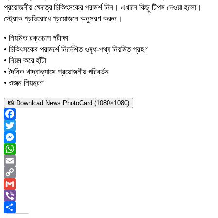
প্রয়োজনীয় ক্ষেত্রে চিকিৎসকের পরামর্শ নিন। এখানে কিছু টিপস দেওয়া হলো।
স্ট্রোক প্রতিরোধে প্রয়োজনে অনুসরণ করুন।
• নিয়মিত রক্তচাপ পরীক্ষা
• চিকিৎসকের পরামর্শে নির্দেশিত ওষুধ-পথ্য নিয়মিত গ্রহণ
• নিয়ম করে হাঁটা
• দৈনিক খাদ্যাভ্যাসে প্রয়োজনীয় পরিবর্তন
• ওজন নিয়ন্ত্রণ
📸 Download News PhotoCard (1080×1080)
Facebook
Twitter
Messenger
WhatsApp
Email
Copy
Link
Gmail
Viber