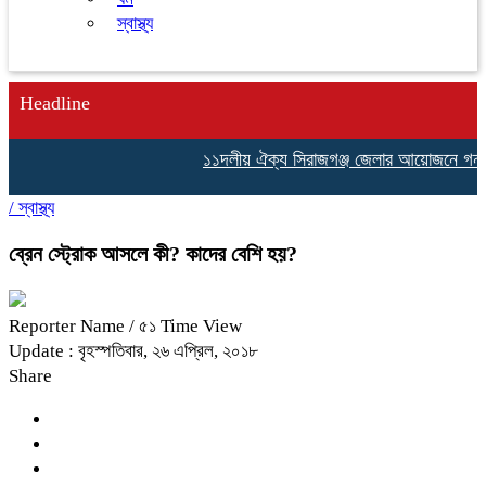
স্বাস্থ্য
Headline
১১দলীয় ঐক্য সিরাজগঞ্জ জেলার আয়োজনে গনভোটের
/
স্বাস্থ্য
ব্রেন স্ট্রোক আসলে কী? কাদের বেশি হয়?
Reporter Name
/ ৫১ Time View
Update : বৃহস্পতিবার, ২৬ এপ্রিল, ২০১৮
Share