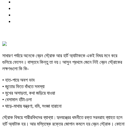
সাধারণ পর্যায়ে অনেকে ব্রেন স্ট্রোক আর হার্ট অ্যাটাককে একই বিষয় মনে করে
গুলিয়ে ফেলেন। বাস্তবে কিন্তু তা নয়। আসুন প্রথমে জেনে নিই ব্রেন স্ট্রোকের
লক্ষণগুলো কি কি-
• হাত-পায়ে অবশ ভাব
• জুতোর ফিতে বাঁধতে সমস্যা
• মুখের অসাড়তা, কথা জড়িয়ে যাওয়া
• বেসামাল হাঁটা-চলা
• ঘাড়ে-মাথায় যন্ত্রণা, বমি, সংজ্ঞা হারানো
স্ট্রোক বিষয়ে শারীরবিদদের ব্যাখ্যা : হৃদযন্ত্রের ধমনীতে রক্ত সরবরাহ ব্যাহত হলে
হার্ট অ্যাটাক হয়। আর মস্তিষ্কে রক্তের জোগান কমলে হয় ব্রেন স্ট্রোক। কোনো